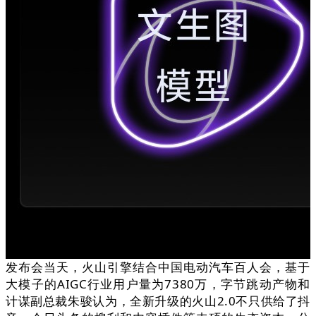
发布会当天，火山引擎结合中国电动汽车百人会，基于
大模子的AIGC行业用户量为7380万，字节跳动产物和
计谋副总裁朱骏认为，全新升级的火山2.0不只供给了抖