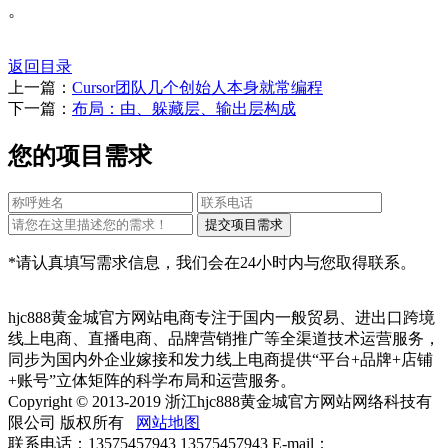
。
返回目录
上一篇：
Cursor团队几个创始人本身就常编程
下一篇：
布局：由、躲藏层、输出层构成
您的项目需求
*请认真填写需求信息，我们会在24小时内与您取得联系。
hjc888黄金城官方网站电商专注于国内一般贸易、进出口跨境
线上电商、直播电商、品牌营销推广等全渠道技术运营服务，
同步为国内外企业嫁接和发力线上电商提供“平台+品牌+店铺
+账号”立体矩阵的科学布局和运营服务。
Copyright © 2013-2019 浙江hjc888黄金城官方网站网络科技有
限公司 版权所有
网站地图
联系电话：13575457943 13575457943 E-mail：