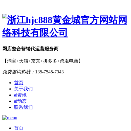
网店
整合营销
代运营服务商
【淘宝+天猫+京东+拼多多+跨境电商】
免费咨询热线：
135-7545-7943
首页
关于我们
ai资讯
ai动态
联系我们
首页