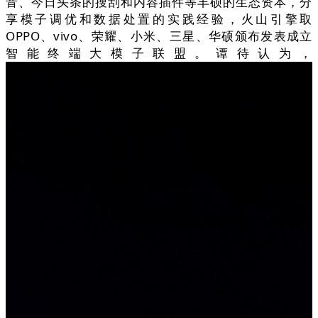
音、今日头条的搜刮和内容插件等丰硕的生态资本，分
享模子调优和数据处置的实践经验，火山引擎取
OPPO、vivo、荣耀、小米、三星、华硕颁布发表成立
智能终端大模子联盟。谭待认为，