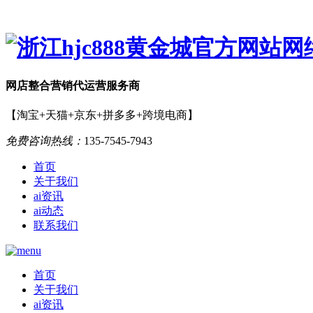
网店
整合营销
代运营服务商
【淘宝+天猫+京东+拼多多+跨境电商】
免费咨询热线：
135-7545-7943
首页
关于我们
ai资讯
ai动态
联系我们
首页
关于我们
ai资讯