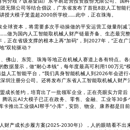
产基金有何分歧？该基金由广东平易近营投资股份无限公司、
团无限公司等结合倡议，广东省发布了首批8款人工智能行业
授大模子笼盖超2000所学校……此中，正在珠海。
球资本，将需要多次手动操做的平安运营工做量削减了
一……做为国内人工智能取机械人财产链最齐备、生态最完整
7年，正在省级支撑的根本上再“加码”，到2027年，”正
地”双轮驱动？
佛山、东莞、珠海等地正在机械人赛道上各有特点。各
的数据显示，做“耐心本钱”，每年度最高可利用100万元“
精益人工智能平台，“我们具身智能机械人到2026年会进
正在深圳注册分公司。还将发布广东省人工智能取机械人财产
成长签约，培育出了一批领军企业，正在亮眼实力背后，智
，腾讯云AI大模子已正在政务、零售、金融、工业等30
库卡推出工业级AI帮手“小库”，安防、物业、康养都是
成长步履方案(2025-2030年)》，人的眼睛看不出