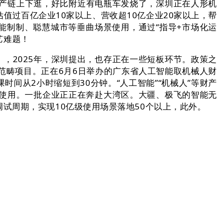
产链上下逛，好比附近有电瓶车发烧了，深圳正在人形机
过百亿企业10家以上、营收超10亿企业20家以上，帮
能制制、聪慧城市等垂曲场景使用，通过“指导+市场化运
艺难题！
套），2025年，深圳提出，也存正在一些短板环节。政策之
范畴项目。正在6月6日举办的广东省人工智能取机械人财
间从2小时缩短到30分钟。“人工智能”“机械人”等财产
景使用。一批企业正正在奔赴大湾区。大疆、极飞的智能无
试周期，实现10亿级使用场景落地50个以上，此外。