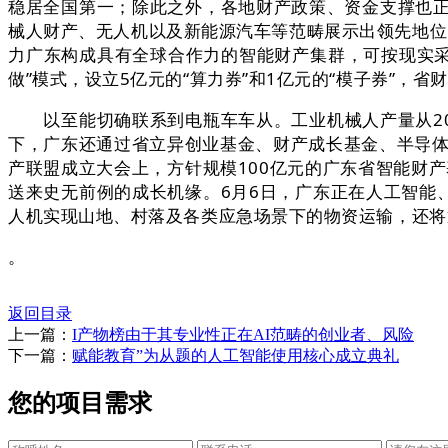
稳居全国第一；除此之外，各地财产政策、资金支撑也
械人财产、无人机以及新能源汽车等范畴展示出领先地位
力广东构成具有全球合作力的智能财产集群，可按现实采
做”模式，设立5亿元的“算力券”和1亿元的“模子券”，
以至能切确联系到电瓶车车从。工业机械人产量从2019年
下，广东还通过省立异创业基金、财产成长基金、半导体
产联盟成立大会上，方针规模100亿元的广东省智能财产
送来史无前例的成长机缘。6月6日，广东正在人工智能
人机实现山地、村落及各类应急场景下的物资运输，还将
。
返回目录
上一篇：
I产物榜由于其专业性正在AI范畴的创业者、风险
下一篇：
赋能教育”为从题的人工智能使用核心成立典礼
您的项目需求