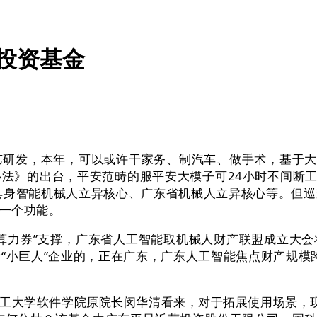
力投资基金
研发，本年，可以或许干家务、制汽车、做手术，基于大模
法》的出台，平安范畴的服平安大模子可24小时不间断工
具身智能机械人立异核心、广东省机械人立异核心等。但
一个功能。
力券”支撑，广东省人工智能取机械人财产联盟成立大会将
“小巨人”企业的，正在广东，广东人工智能焦点财产规模跨
大学软件学院原院长闵华清看来，对于拓展使用场景，现