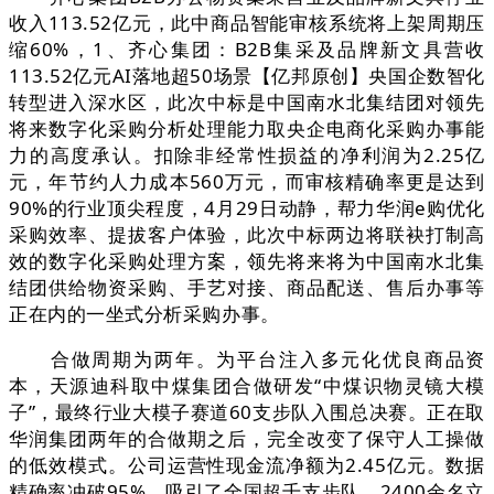
收入113.52亿元，此中商品智能审核系统将上架周期压
缩60%，1、齐心集团：B2B集采及品牌新文具营收
113.52亿元AI落地超50场景【亿邦原创】央国企数智化
转型进入深水区，此次中标是中国南水北集结团对领先
将来数字化采购分析处理能力取央企电商化采购办事能
力的高度承认。扣除非经常性损益的净利润为2.25亿
元，年节约人力成本560万元，而审核精确率更是达到
90%的行业顶尖程度，4月29日动静，帮力华润e购优化
采购效率、提拔客户体验，此次中标两边将联袂打制高
效的数字化采购处理方案，领先将来将为中国南水北集
结团供给物资采购、手艺对接、商品配送、售后办事等
正在内的一坐式分析采购办事。
合做周期为两年。为平台注入多元化优良商品资
本，天源迪科取中煤集团合做研发“中煤识物灵镜大模
子”，最终行业大模子赛道60支步队入围总决赛。正在取
华润集团两年的合做期之后，完全改变了保守人工操做
的低效模式。公司运营性现金流净额为2.45亿元。数据
精确率冲破95%，吸引了全国超千支步队、2400余名立