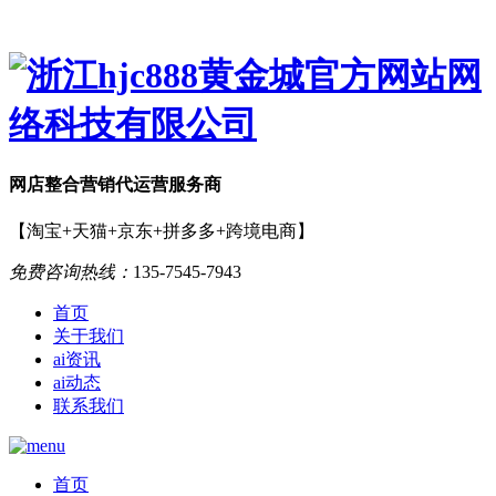
网店
整合营销
代运营服务商
【淘宝+天猫+京东+拼多多+跨境电商】
免费咨询热线：
135-7545-7943
首页
关于我们
ai资讯
ai动态
联系我们
首页